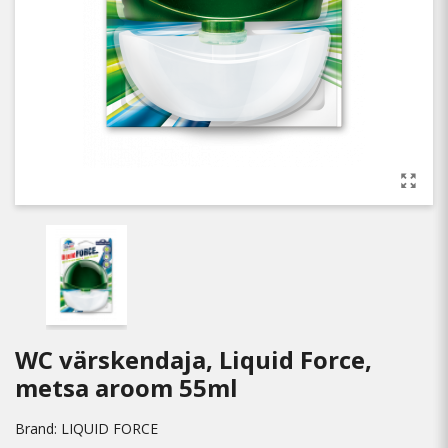
WC värskendaja, Liquid Force,
metsa aroom 55ml
Brand:
LIQUID FORCE