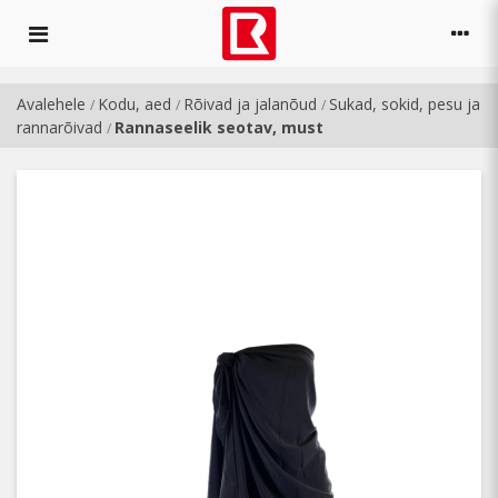
Avalehele
Kodu, aed
Rõivad ja jalanõud
Sukad, sokid, pesu ja
/
/
/
rannarõivad
Rannaseelik seotav, must
/