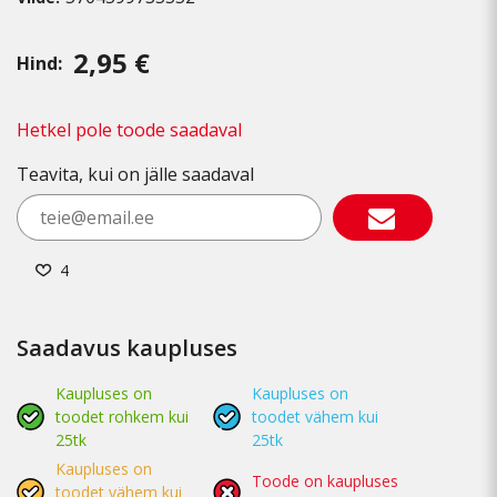
2,95 €
Hind:
Hetkel pole toode saadaval
Teavita, kui on jälle saadaval
4
Saadavus kaupluses
Kaupluses on
Kaupluses on
toodet rohkem kui
toodet vähem kui
25tk
25tk
Kaupluses on
Toode on kaupluses
toodet vähem kui