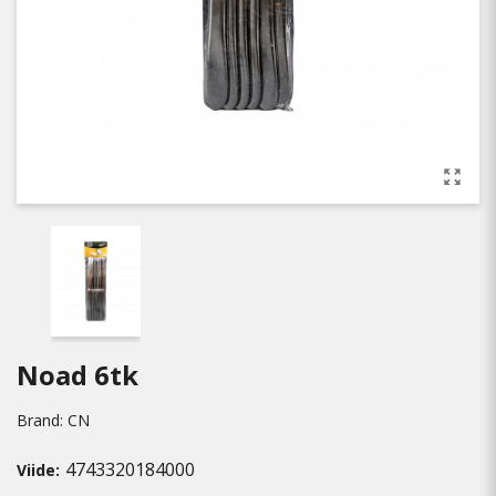
Noad 6tk
Brand:
CN
4743320184000
Viide: