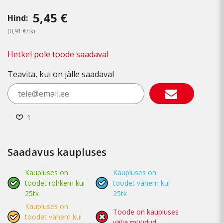
5,45 €
Hind:
(0,91 €/tk)
Hetkel pole toode saadaval
Teavita, kui on jälle saadaval
1
Saadavus kaupluses
Kaupluses on
Kaupluses on
toodet rohkem kui
toodet vähem kui
25tk
25tk
Kaupluses on
Toode on kaupluses
toodet vähem kui
välja müüdud