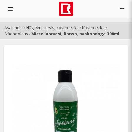
Avalehele
Hügieen, tervis, kosmeetika
Kosmeetika
/
/
/
Näohooldus
Mitsellaarvesi, Barwa, avokaadoga 300ml
/