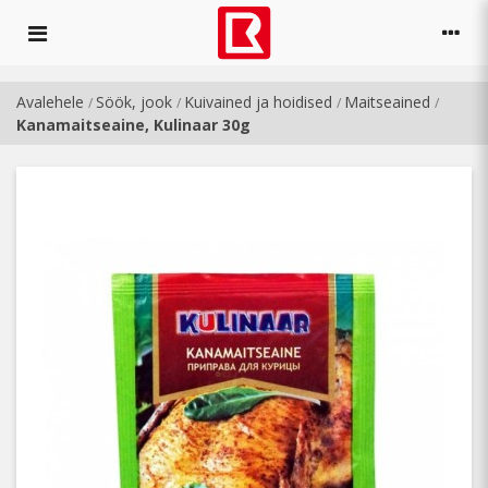
Avalehele
Söök, jook
Kuivained ja hoidised
Maitseained
/
/
/
/
Kanamaitseaine, Kulinaar 30g