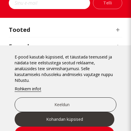
Telli
Kärdla
Narva
Orissaare
Paide
Tooted
Pärnu
Rakvere
E-pood
Rapla
Tabasalu
E-pood kasutab küpsiseid, et täiustada teenuseid ja
Realiseerimiskeskus
näidata teie eelistustega seotud reklaame,
analüüsides teie sirvimisharjumusi. Selle
kasutamiseks nõusoleku andmiseks vajutage nuppu
Üldinfo
Nõustu.
Rohkem infot
Keeldun
Kohandan küpsised