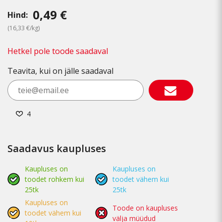
0,49 €
Hind:
(16,33 €/kg)
Hetkel pole toode saadaval
Teavita, kui on jälle saadaval
4
Saadavus kaupluses
Kaupluses on
Kaupluses on
toodet rohkem kui
toodet vähem kui
25tk
25tk
Kaupluses on
Toode on kaupluses
toodet vähem kui
välja müüdud