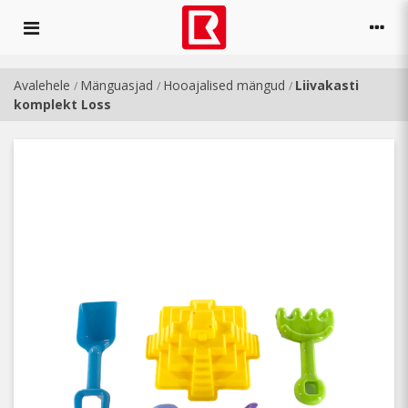
Avalehele
Mänguasjad
Hooajalised mängud
Liivakasti
/
/
/
komplekt Loss