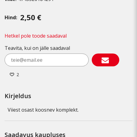
2,50 €
Hind:
Hetkel pole toode saadaval
Teavita, kui on jälle saadaval
2
Kirjeldus
Viiest osast koosnev komplekt.
Saadavus kaupluses