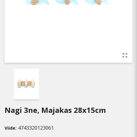
Nagi 3ne, Majakas 28x15cm
4743320123061
Viide: